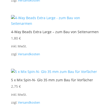
zzgl.
Versandkosten
4-Way Beads Extra Large – zum Bau von Seitenarmen
1,80
€
inkl. MwSt.
zzgl.
Versandkosten
5 x Mix Spin-N- Glo 35 mm zum Bau für Vorfächer
2,75
€
inkl. MwSt.
zzgl.
Versandkosten