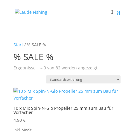
Start
/ % SALE %
% SALE %
Ergebnisse 1 – 9 von 82 werden angezeigt
10 x Mix Spin-N-Glo Propeller 25 mm zum Bau für
Vorfächer
4,90
€
inkl. MwSt.