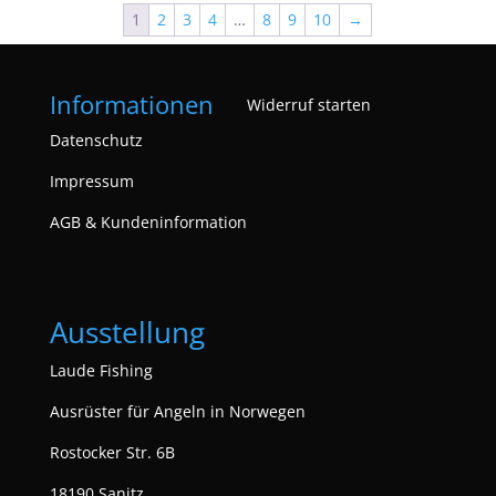
1
2
3
4
…
8
9
10
→
Informationen
Widerruf starten
Datenschutz
Impressum
AGB & Kundeninformation
Ausstellung
Laude Fishing
Ausrüster für Angeln in Norwegen
Rostocker Str. 6B
18190 Sanitz