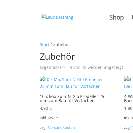
Shop
Start
/ Zubehör
Zubehör
Ergebnisse 1 – 9 von 45 werden angezeigt
10 x Mix Spin-N-Glo Propeller 25
4-Wa
mm zum Bau für Vorfächer
Bau
4,90
€
1,8
inkl. MwSt.
inkl.
zzgl.
Versandkosten
zzgl.