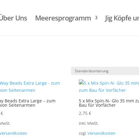
Über Uns
Meeresprogramm
Jig Köpfe 
y Beads Extra Large – zum
5 x Mix Spin-N- Glo 35 mm 
 von Seitenarmen
Bau für Vorfächer
0
€
2,75
€
 MwSt.
inkl. MwSt.
Versandkosten
zzgl.
Versandkosten