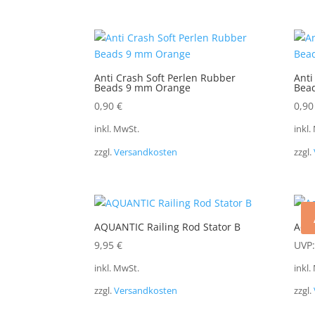
Anti Crash Soft Perlen Rubber
Anti
Beads 9 mm Orange
Bea
0,90
€
0,9
inkl. MwSt.
inkl.
zzgl.
Versandkosten
zzgl.
AQUANTIC Railing Rod Stator B
Aqua
9,95
€
UVP:
inkl. MwSt.
inkl.
zzgl.
Versandkosten
zzgl.