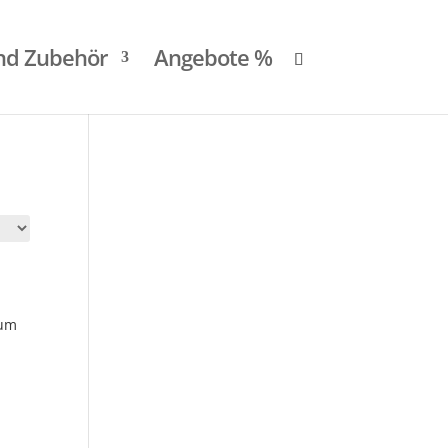
und Zubehör
Angebote %
zum