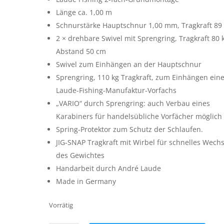
Länge ca. 1,00 m
Schnurstärke Hauptschnur 1,00 mm, Tragkraft 89
2 × drehbare Swivel mit Sprengring, Tragkraft 80 k
Abstand 50 cm
Swivel zum Einhängen an der Hauptschnur
Sprengring, 110 kg Tragkraft, zum Einhängen ein
Laude-Fishing-Manufaktur-Vorfachs
„VARIO“ durch Sprengring: auch Verbau eines
Karabiners für handelsübliche Vorfächer möglich
Spring-Protektor zum Schutz der Schlaufen.
JIG-SNAP Tragkraft mit Wirbel für schnelles Wech
des Gewichtes
Handarbeit durch André Laude
Made in Germany
Vorrätig