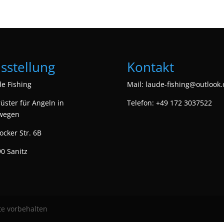
sstellung
Kontakt
e Fishing
Mail:
laude-fishing@outlook.
üster für Angeln in
Telefon: +49 172 3037522
wegen
ocker Str. 6B
0 Sanitz
te vorbehalten