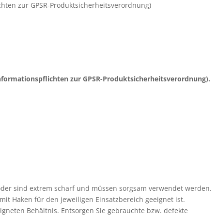
ichten zur GPSR-Produktsicherheitsverordnung)
nformationspflichten zur GPSR-Produktsicherheitsverordnung).
köder sind extrem scharf und müssen sorgsam verwendet werden.
it Haken für den jeweiligen Einsatzbereich geeignet ist.
gneten Behältnis. Entsorgen Sie gebrauchte bzw. defekte