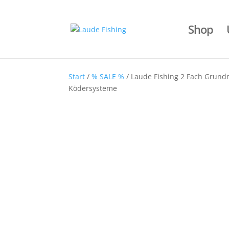
Shop
Start
/
% SALE %
/ Laude Fishing 2 Fach Grund
Ködersysteme