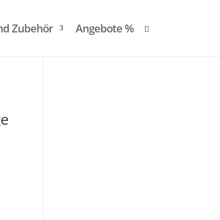
und Zubehör
Angebote %
ge