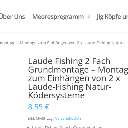
Über Uns
Meeresprogramm
Jig Köpfe 
montage – Montage zum Einhängen von 2 x Laude-Fishing Natur-
Laude Fishing 2 Fach
Grundmontage – Monta
zum Einhängen von 2 x
Laude-Fishing Natur-
Ködersysteme
8,55
€
inkl. MwSt.
zzgl.
Versandkosten
Laude Fishing 2-fach-Grundmontage