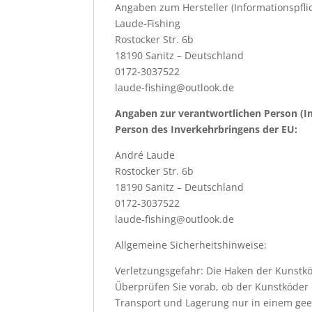
Angaben zum Hersteller (Informationspfl
Laude-Fishing
Rostocker Str. 6b
18190 Sanitz – Deutschland
0172-3037522
laude-fishing@outlook.de
Angaben zur verantwortlichen Person (I
Person des Inverkehrbringens der EU:
André Laude
Rostocker Str. 6b
18190 Sanitz – Deutschland
0172-3037522
laude-fishing@outlook.de
Allgemeine Sicherheitshinweise:
Verletzungsgefahr: Die Haken der Kunst
Überprüfen Sie vorab, ob der Kunstköder m
Transport und Lagerung nur in einem geei