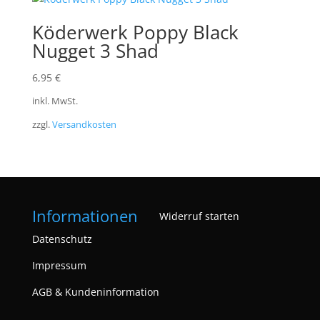
Köderwerk Poppy Black
Nugget 3 Shad
6,95
€
inkl. MwSt.
zzgl.
Versandkosten
Informationen
Widerruf starten
Datenschutz
Impressum
AGB & Kundeninformation