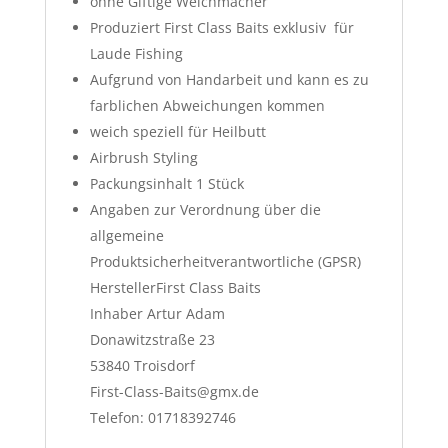
ohne Giftige Weichmacher
Produziert First Class Baits exklusiv für
Laude Fishing
Aufgrund von Handarbeit und kann es zu
farblichen Abweichungen kommen
weich speziell für Heilbutt
Airbrush Styling
Packungsinhalt 1 Stück
Angaben zur Verordnung über die
allgemeine
Produktsicherheitverantwortliche (GPSR)
HerstellerFirst Class Baits
Inhaber Artur Adam
Donawitzstraße 23
53840 Troisdorf
First-Class-Baits@gmx.de
Telefon: 01718392746