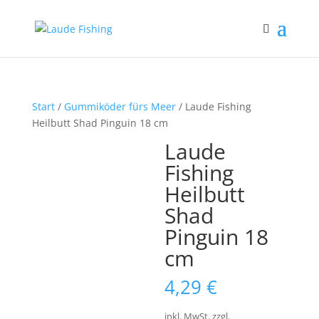
Start
/
Gummiköder fürs Meer
/ Laude Fishing
Heilbutt Shad Pinguin 18 cm
Laude
Fishing
Heilbutt
Shad
Pinguin 18
cm
4,29
€
inkl. MwSt.
zzgl.