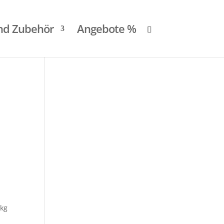
und Zubehör
Angebote %
 kg