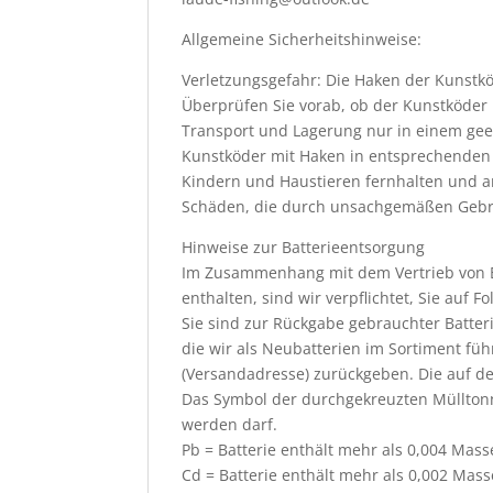
Allgemeine Sicherheitshinweise:
Verletzungsgefahr: Die Haken der Kunst
Überprüfen Sie vorab, ob der Kunstköder 
Transport und Lagerung nur in einem gee
Kunstköder mit Haken in entsprechenden 
Kindern und Haustieren fernhalten und an
Schäden, die durch unsachgemäßen Gebr
Hinweise zur Batterieentsorgung
Im Zusammenhang mit dem Vertrieb von Ba
enthalten, sind wir verpflichtet, Sie auf 
Sie sind zur Rückgabe gebrauchter Batteri
die wir als Neubatterien im Sortiment fü
(Versandadresse) zurückgeben. Die auf d
Das Symbol der durchgekreuzten Mülltonn
werden darf.
Pb = Batterie enthält mehr als 0,004 Mass
Cd = Batterie enthält mehr als 0,002 Ma