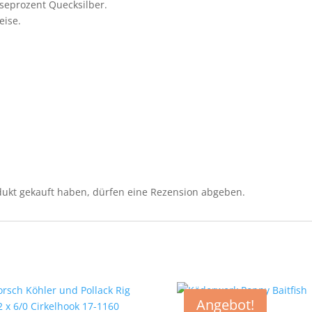
sseprozent Quecksilber.
eise.
ukt gekauft haben, dürfen eine Rezension abgeben.
Angebot!