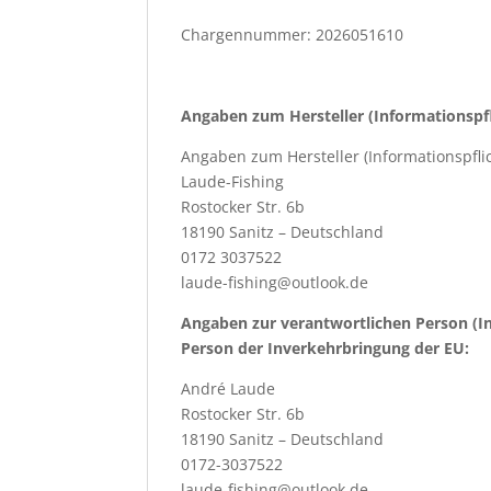
Chargennummer: 2026051610
Angaben zum Hersteller (Informationspf
Angaben zum Hersteller (Informationspfl
Laude-Fishing
Rostocker Str. 6b
18190 Sanitz – Deutschland
0172 3037522
laude-fishing@outlook.de
Angaben zur verantwortlichen Person (I
Person der Inverkehrbringung der EU:
André Laude
Rostocker Str. 6b
18190 Sanitz – Deutschland
0172-3037522
laude-fishing@outlook.de