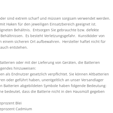
köder sind extrem scharf und müssen sorgsam verwendet werden.
mit Haken für den jeweiligen Einsatzbereich geeignet ist.
igneten Behältnis. Entsorgen Sie gebrauchte bzw. defekte
Behältnissen. Es besteht Verletzungsgefahr. Kunstköder von
 einem sicheren Ort aufbewahren. Hersteller haftet nicht für
auch entstehen.
tterien oder mit der Lieferung von Geräten, die Batterien
Folgendes hinzuweisen:
en als Endnutzer gesetzlich verpflichtet. Sie können Altbatterien
hren oder geführt haben, unentgeltlich an unser Versandlager
en Batterien abgebildeten Symbole haben folgende Bedeutung:
e bedeutet, dass die Batterie nicht in den Hausmüll gegeben
eprozent Blei
sseprozent Cadmium