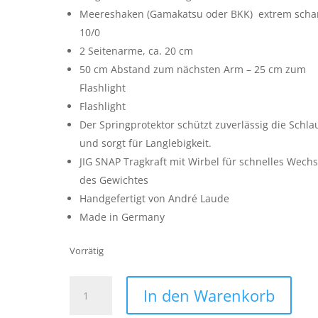
Meereshaken (Gamakatsu oder BKK) extrem scha
10/0
2 Seitenarme, ca. 20 cm
50 cm Abstand zum nächsten Arm – 25 cm zum
Flashlight
Flashlight
Der Springprotektor schützt zuverlässig die Schla
und sorgt für Langlebigkeit.
JIG SNAP Tragkraft mit Wirbel für schnelles Wech
des Gewichtes
Handgefertigt von André Laude
Made in Germany
Vorrätig
Limited
In den Warenkorb
-
2