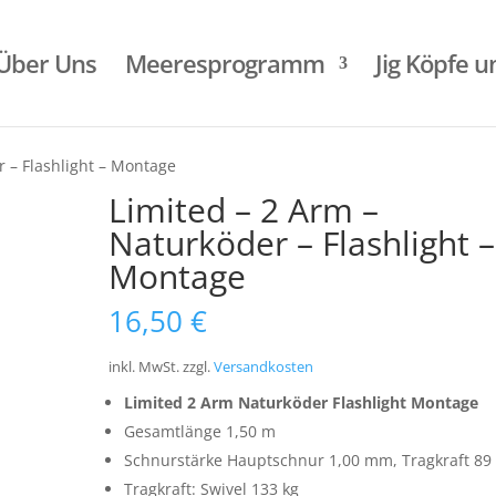
Über Uns
Meeresprogramm
Jig Köpfe 
r – Flashlight – Montage
Limited – 2 Arm –
Naturköder – Flashlight –
Montage
16,50
€
inkl. MwSt.
zzgl.
Versandkosten
Limited 2 Arm Naturköder Flashlight Montage
Gesamtlänge 1,50 m
Schnurstärke Hauptschnur 1,00 mm, Tragkraft 89
Tragkraft: Swivel 133 kg