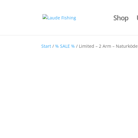
Shop
Start
/
% SALE %
/ Limited – 2 Arm – Naturköde