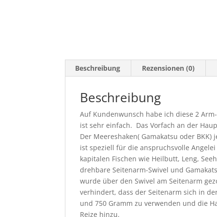
Beschreibung
Rezensionen (0)
Beschreibung
Auf Kundenwunsch habe ich diese 2 Arm-N
ist sehr einfach. Das Vorfach an der Ha
Der Meereshaken( Gamakatsu oder BKK) je
ist speziell für die anspruchsvolle Angele
kapitalen Fischen wie Heilbutt, Leng, See
drehbare Seitenarm-Swivel und Gamakatsu
wurde über den Swivel am Seitenarm gezo
verhindert, dass der Seitenarm sich in d
und 750 Gramm zu verwenden und die Hake
Reize hinzu.