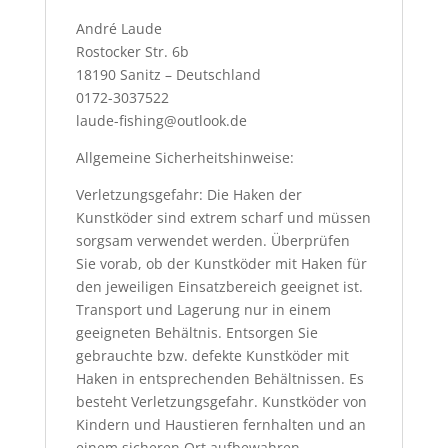
André Laude
Rostocker Str. 6b
18190 Sanitz – Deutschland
0172-3037522
laude-fishing@outlook.de
Allgemeine Sicherheitshinweise:
Verletzungsgefahr: Die Haken der
Kunstköder sind extrem scharf und müssen
sorgsam verwendet werden. Überprüfen
Sie vorab, ob der Kunstköder mit Haken für
den jeweiligen Einsatzbereich geeignet ist.
Transport und Lagerung nur in einem
geeigneten Behältnis. Entsorgen Sie
gebrauchte bzw. defekte Kunstköder mit
Haken in entsprechenden Behältnissen. Es
besteht Verletzungsgefahr. Kunstköder von
Kindern und Haustieren fernhalten und an
einem sicheren Ort aufbewahren.