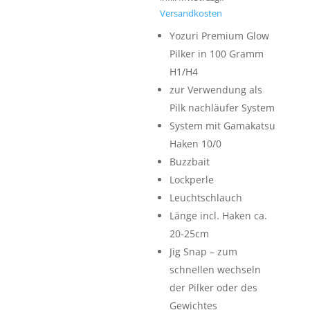
Versandkosten
Yozuri Premium Glow
Pilker in 100 Gramm
H1/H4
zur Verwendung als
Pilk nachläufer System
System mit Gamakatsu
Haken 10/0
Buzzbait
Lockperle
Leuchtschlauch
Länge incl. Haken ca.
20-25cm
Jig Snap – zum
schnellen wechseln
der Pilker oder des
Gewichtes