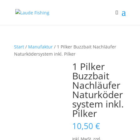
Start
/
Manufaktur
/ 1 Pilker Buzzbait Nachläufer
Naturködersystem inkl. Pilker
1 Pilker
Buzzbait
Nachläufer
Naturköder
system inkl.
Pilker
10,50
€
inkl. MwSt.
zzgl.