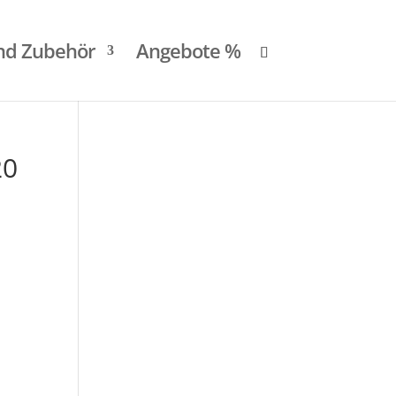
und Zubehör
Angebote %
20