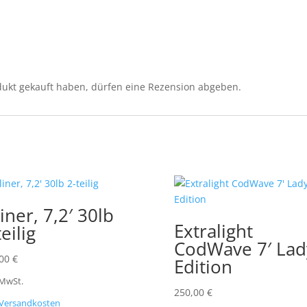
ukt gekauft haben, dürfen eine Rezension abgeben.
liner, 7,2′ 30lb
Extralight
teilig
CodWave 7′ Lad
,00
€
Edition
 MwSt.
250,00
€
Versandkosten