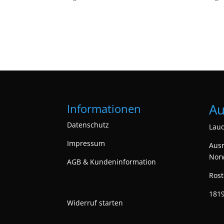
Au
Informationen
Datenschutz
Laud
Impressum
Ausr
Nor
AGB & Kundeninformation
Rost
1819
Widerruf starten