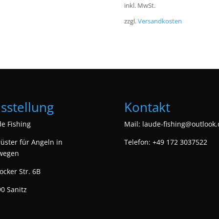
inkl. MwSt.
zzgl.
Versandkosten
sstellung
Kontakt
e Fishing
Mail:
laude-fishing@outlook.
üster für Angeln in
Telefon: +49 172 3037522
wegen
ocker Str. 6B
0 Sanitz