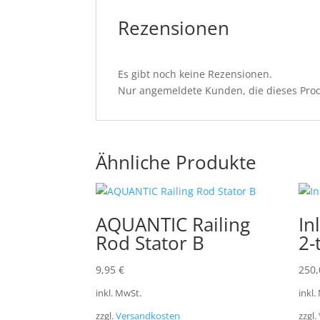
Rezensionen
Es gibt noch keine Rezensionen.
Nur angemeldete Kunden, die dieses Prod
Ähnliche Produkte
AQUANTIC Railing
In
Rod Stator B
2-
9,95
€
250
inkl. MwSt.
inkl.
zzgl.
Versandkosten
zzgl.