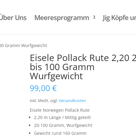
Über Uns
Meeresprogramm
Jig Köpfe 
s 100 Gramm Wurfgewicht
Eisele Pollack Rute 2,20 
bis 100 Gramm
Wurfgewicht
99,00
€
inkl. MwSt.
zzgl.
Versandkosten
Eisele Norwegen Pollack Rute
2,20 m Länge / Mittig geteilt
20-100 Gramm, Wurfgewicht
Gewicht rund 160 Gramm