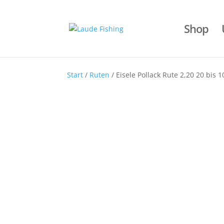
Shop
Start
/
Ruten
/ Eisele Pollack Rute 2,20 20 bi