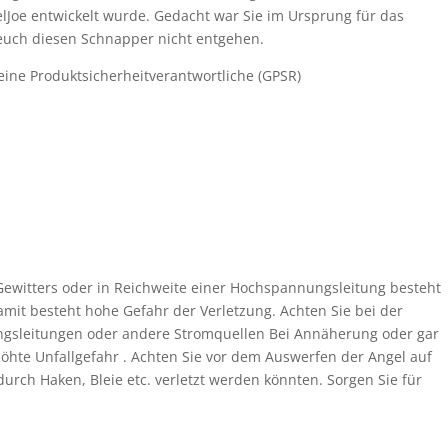
elJoe entwickelt wurde. Gedacht war Sie im Ursprung für das
t euch diesen Schnapper nicht entgehen.
ine Produktsicherheitverantwortliche (GPSR)
ewitters oder in Reichweite einer Hochspannungsleitung besteht
amit besteht hohe Gefahr der Verletzung. Achten Sie bei der
gsleitungen oder andere Stromquellen Bei Annäherung oder gar
höhte Unfallgefahr . Achten Sie vor dem Auswerfen der Angel auf
durch Haken, Bleie etc. verletzt werden könnten. Sorgen Sie für