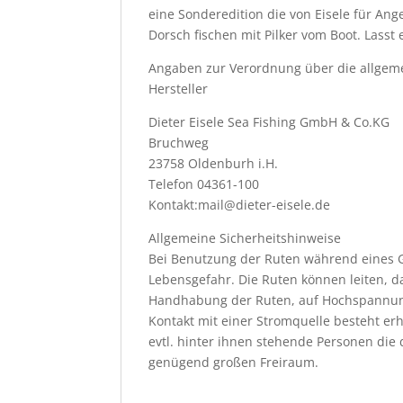
eine Sonderedition die von Eisele für Ang
Dorsch fischen mit Pilker vom Boot. Lass
Angaben zur Verordnung über die allgeme
Hersteller
Dieter Eisele Sea Fishing GmbH & Co.KG
Bruchweg
23758 Oldenburh i.H.
Telefon 04361-100
Kontakt:mail@dieter-eisele.de
Allgemeine Sicherheitshinweise
Bei Benutzung der Ruten während eines G
Lebensgefahr. Die Ruten können leiten, d
Handhabung der Ruten, auf Hochspannun
Kontakt mit einer Stromquelle besteht er
evtl. hinter ihnen stehende Personen die 
genügend großen Freiraum.