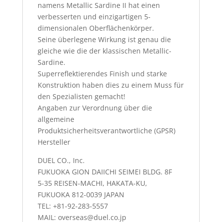
namens Metallic Sardine II hat einen
verbesserten und einzigartigen 5-
dimensionalen Oberflächenkörper.
Seine überlegene Wirkung ist genau die
gleiche wie die der klassischen Metallic-
Sardine.
Superreflektierendes Finish und starke
Konstruktion haben dies zu einem Muss für
den Spezialisten gemacht!
Angaben zur Verordnung über die
allgemeine
Produktsicherheitsverantwortliche (GPSR)
Hersteller
DUEL CO., Inc.
FUKUOKA GION DAIICHI SEIMEI BLDG. 8F
5-35 REISEN-MACHI, HAKATA-KU,
FUKUOKA 812-0039 JAPAN
TEL: +81-92-283-5557
MAIL: overseas@duel.co.jp