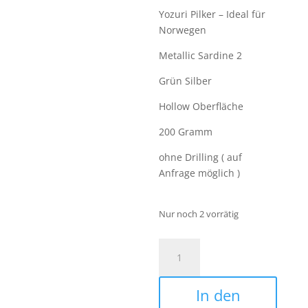
Yozuri Pilker – Ideal für
Norwegen
Metallic Sardine 2
Grün Silber
Hollow Oberfläche
200 Gramm
ohne Drilling ( auf
Anfrage möglich )
Nur noch 2 vorrätig
YOZURI
METALLIC
SARDINE
In den
II