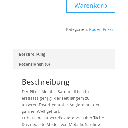
200
Warenkorb
Gramm
Grün
Menge
Kategorien:
Köder
,
Pilker
Beschreibung
Rezensionen (0)
Beschreibung
Der Pilker Metallic Sardine II ist ein
erstklassiger Jig, der seit langem zu
unseren Favoriten unter Anglern auf der
ganzen Welt gehört.
Er hat eine superreflektierende Oberfläche.
Das neueste Modell von Metallic Sardine