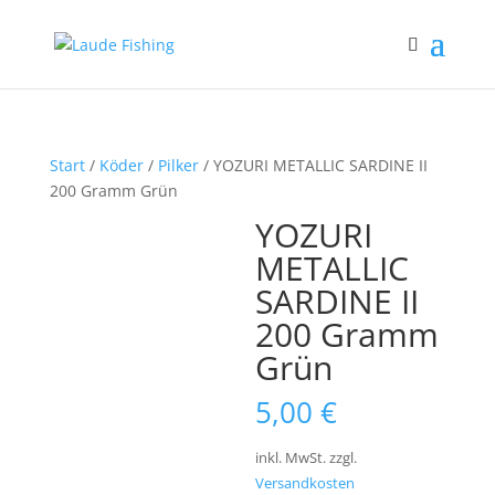
Start
/
Köder
/
Pilker
/ YOZURI METALLIC SARDINE II
200 Gramm Grün
YOZURI
METALLIC
SARDINE II
200 Gramm
Grün
5,00
€
inkl. MwSt.
zzgl.
Versandkosten