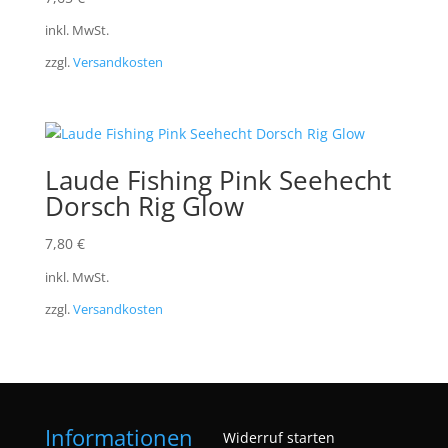
inkl. MwSt.
zzgl.
Versandkosten
Laude Fishing Pink Seehecht
Dorsch Rig Glow
7,80
€
inkl. MwSt.
zzgl.
Versandkosten
Informationen
Widerruf starten