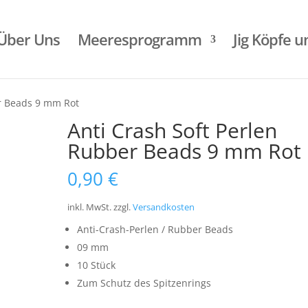
Über Uns
Meeresprogramm
Jig Köpfe 
er Beads 9 mm Rot
Anti Crash Soft Perlen
Rubber Beads 9 mm Rot
0,90
€
inkl. MwSt.
zzgl.
Versandkosten
Anti-Crash-Perlen / Rubber Beads
09 mm
10 Stück
Zum Schutz des Spitzenrings