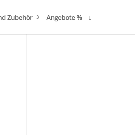
und Zubehör
Angebote %