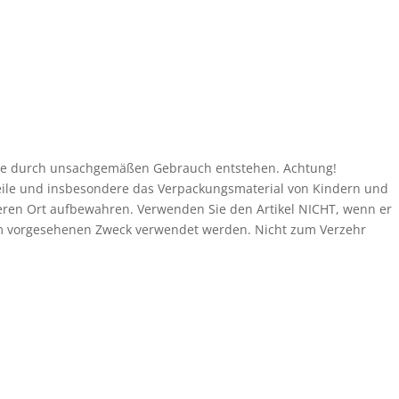
, die durch unsachgemäßen Gebrauch entstehen. Achtung!
 Teile und insbesondere das Verpackungsmaterial von Kindern und
eren Ort aufbewahren. Verwenden Sie den Artikel NICHT, wenn er
 dem vorgesehenen Zweck verwendet werden. Nicht zum Verzehr