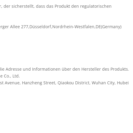
r, der sicherstellt, dass das Produkt den regulatorischen
erger Allee 277,Düsseldorf,Nordrhein-Westfalen,DE(Germany)
ie Adresse und Informationen über den Hersteller des Produkts.
 Co., Ltd.
irst Avenue, Hanzheng Street, Qiaokou District, Wuhan City, Hubei