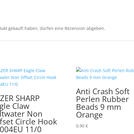
ukt gekauft haben, dürfen eine Rezension abgeben.
Anti Crash Soft
ZER SHARP
Perlen Rubber
gle Claw
Beads 9 mm
ltwater Non
Orange
fset Circle Hook
0,90
€
004EU 11/0