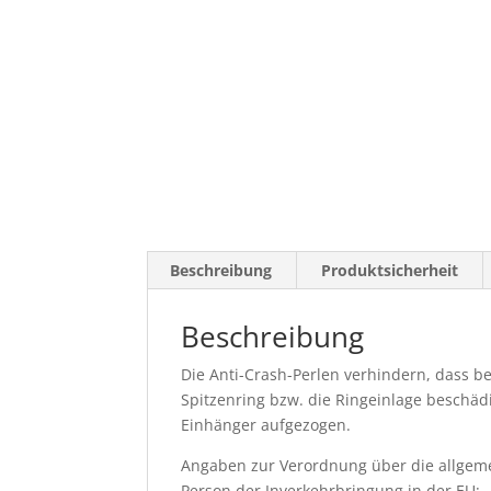
Beschreibung
Produktsicherheit
Beschreibung
Die Anti-Crash-Perlen verhindern, dass 
Spitzenring bzw. die Ringeinlage beschäd
Einhänger aufgezogen.
Angaben zur Verordnung über die allgeme
Person der Inverkehrbringung in der EU: