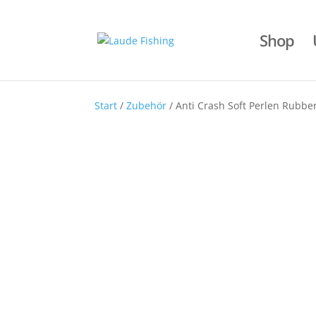
Shop
Start
/
Zubehör
/ Anti Crash Soft Perlen Rubb