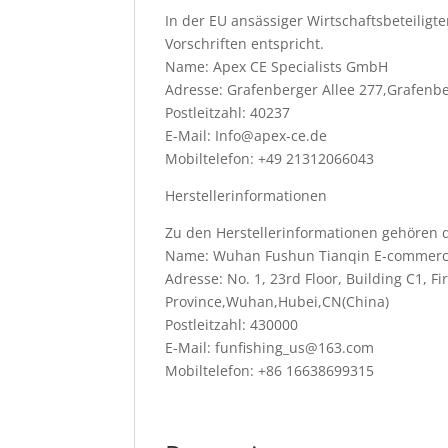
In der EU ansässiger Wirtschaftsbeteiligte
Vorschriften entspricht.
Name: Apex CE Specialists GmbH
Adresse: Grafenberger Allee 277,Grafenb
Postleitzahl: 40237
E-Mail: Info@apex-ce.de
Mobiltelefon: +49 21312066043
Herstellerinformationen
Zu den Herstellerinformationen gehören d
Name: Wuhan Fushun Tianqin E-commerce
Adresse: No. 1, 23rd Floor, Building C1, F
Province,Wuhan,Hubei,CN(China)
Postleitzahl: 430000
E-Mail: funfishing_us@163.com
Mobiltelefon: +86 16638699315