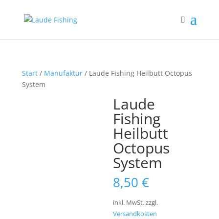
Start
/
Manufaktur
/ Laude Fishing Heilbutt Octopus
System
Laude
Fishing
Heilbutt
Octopus
System
8,50
€
inkl. MwSt.
zzgl.
Versandkosten