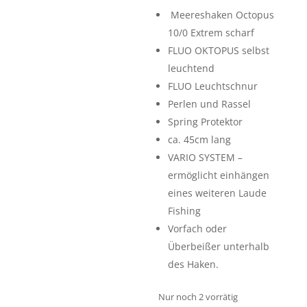
Meereshaken Octopus
10/0 Extrem scharf
FLUO OKTOPUS selbst
leuchtend
FLUO Leuchtschnur
Perlen und Rassel
Spring Protektor
ca. 45cm lang
VARIO SYSTEM –
ermöglicht einhängen
eines weiteren Laude
Fishing
Vorfach oder
Überbeißer unterhalb
des Haken.
Nur noch 2 vorrätig