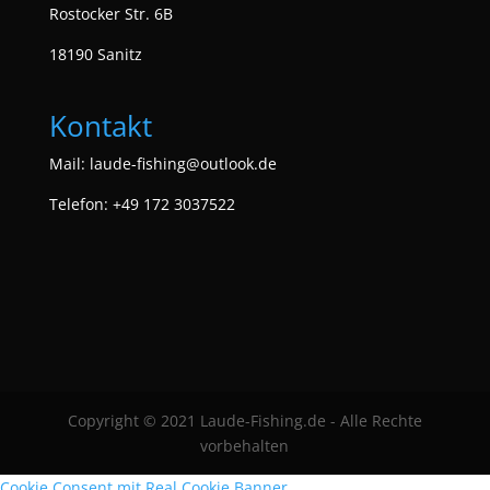
Rostocker Str. 6B
18190 Sanitz
Kontakt
Mail:
laude-fishing@outlook.de
Telefon: +49 172 3037522
Copyright © 2021 Laude-Fishing.de - Alle Rechte
vorbehalten
Cookie Consent mit Real Cookie Banner