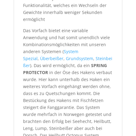
Funktionalität, welches ein Wechseln der
Gewichte innerhalb weniger Sekunden
ermöglicht
Das Vorfach bietet eine variable
Anwendung und hat somit unendlich viele
Kombinationsmöglichkeiten mit unseren
anderen Systemen (
System
S
pezial
,
Überbeißer
,
Grundsystem
,
Steinbei
ßer
). Das wird ermöglicht, da ein
SPRING
PROTECTOR
in der Öse des Hakens verbaut
wurde. Hier kann unterhalb des Haken ein
weiteres Vorfach eingehängt werden ohne,
dass es zu Quetschungen kommt. Die
Bestückung des Hakens mit Fischfetzen
steigert die Fanggarantie. Das System
wurde mehrfach in Norwegen getestet und
brachten den Erfolg bei Seehecht, Heilbutt,
Leng, Lump, Steinbeißer aber auch bei
Dorsch. Das Heilbutt Octopus System