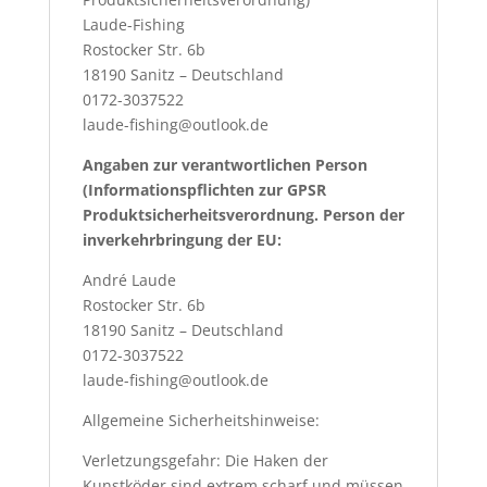
Laude-Fishing
Rostocker Str. 6b
18190 Sanitz – Deutschland
0172-3037522
laude-fishing@outlook.de
Angaben zur verantwortlichen Person
(Informationspflichten zur GPSR
Produktsicherheitsverordnung. Person der
inverkehrbringung der EU:
André Laude
Rostocker Str. 6b
18190 Sanitz – Deutschland
0172-3037522
laude-fishing@outlook.de
Allgemeine Sicherheitshinweise:
Verletzungsgefahr: Die Haken der
Kunstköder sind extrem scharf und müssen