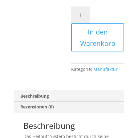
Laude
Fishing
Heilbutt
In den
Octopus
System
Warenkorb
Menge
Kategorie:
Manufaktur
Beschreibung
Rezensionen (0)
Beschreibung
Das Heilbutt System besticht durch seine