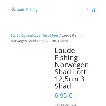
Start
/
Gummiköder fürs Meer
/ Laude Fishing
Norwegen Shad Lotti 12,5cm 3 Shad
Laude
Fishing
Norwegen
Shad Lotti
12,5cm 3
Shad
6,95
€
inkl. MwSt.
zzgl.