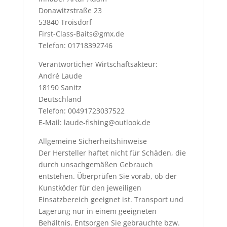
Donawitzstraße 23
53840 Troisdorf
First-Class-Baits@gmx.de
Telefon: 01718392746
Verantworticher Wirtschaftsakteur:
André Laude
18190 Sanitz
Deutschland
Telefon: 00491723037522
E-Mail: laude-fishing@outlook.de
Allgemeine Sicherheitshinweise
Der Hersteller haftet nicht für Schäden, die
durch unsachgemäßen Gebrauch
entstehen. Überprüfen Sie vorab, ob der
Kunstköder für den jeweiligen
Einsatzbereich geeignet ist. Transport und
Lagerung nur in einem geeigneten
Behältnis. Entsorgen Sie gebrauchte bzw.