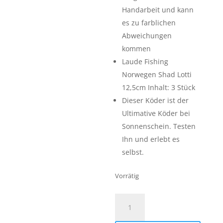
Handarbeit und kann
es zu farblichen
Abweichungen
kommen
Laude Fishing
Norwegen Shad Lotti
12,5cm Inhalt: 3 Stück
Dieser Köder ist der
Ultimative Köder bei
Sonnenschein. Testen
Ihn und erlebt es
selbst.
Vorrätig
Laude
Fishing
Norwegen