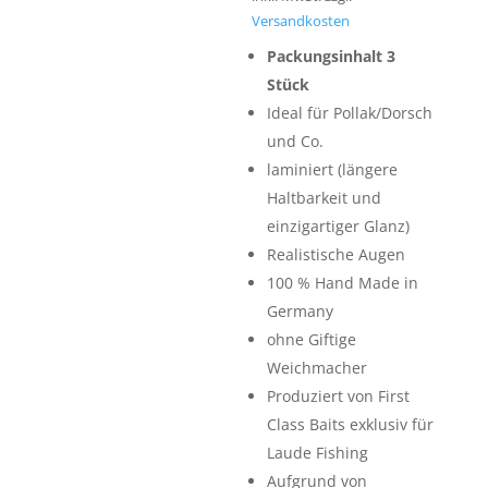
Versandkosten
Packungsinhalt 3
Stück
Ideal für Pollak/Dorsch
und Co.
laminiert (längere
Haltbarkeit und
einzigartiger Glanz)
Realistische Augen
100 % Hand Made in
Germany
ohne Giftige
Weichmacher
Produziert von First
Class Baits exklusiv für
Laude Fishing
Aufgrund von