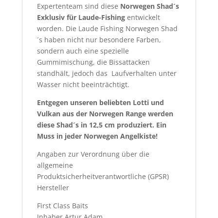
Expertenteam sind diese
Norwegen Shad´s
Exklusiv für Laude-Fishing
entwickelt
worden. Die Laude Fishing Norwegen Shad
´s haben nicht nur besondere Farben,
sondern auch eine spezielle
Gummimischung, die Bissattacken
standhält, jedoch das Laufverhalten unter
Wasser nicht beeinträchtigt.
Entgegen unseren beliebten Lotti und
Vulkan aus der Norwegen Range werden
diese Shad´s in 12,5 cm produziert. Ein
Muss in jeder Norwegen Angelkiste!
Angaben zur Verordnung über die
allgemeine
Produktsicherheitverantwortliche (GPSR)
Hersteller
First Class Baits
Inhaber Artur Adam