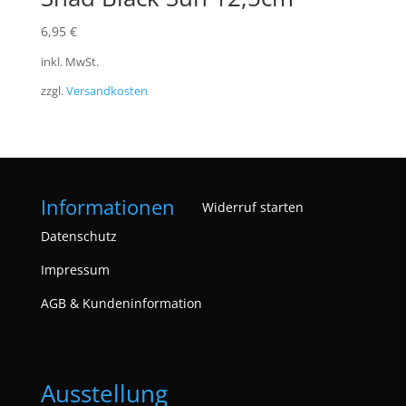
6,95
€
inkl. MwSt.
zzgl.
Versandkosten
Informationen
Widerruf starten
Datenschutz
Impressum
AGB & Kundeninformation
Ausstellung