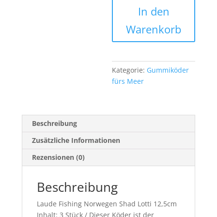
In den
Shad
Lotti
Warenkorb
12,5cm
3
Shad
Menge
Kategorie:
Gummiköder
fürs Meer
Beschreibung
Zusätzliche Informationen
Rezensionen (0)
Beschreibung
Laude Fishing Norwegen Shad Lotti 12,5cm
Inhalt: 3 Stück / Dieser Köder ist der