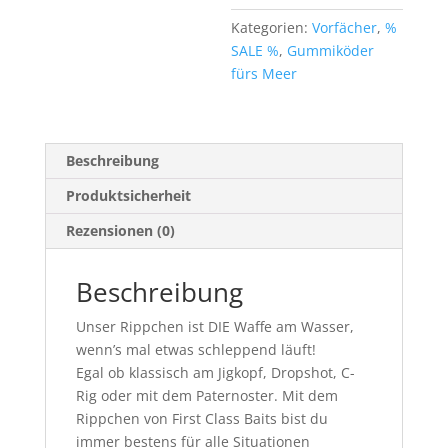
UV
Kategorien:
Vorfächer
,
%
+
SALE %
,
Gummiköder
1
fürs Meer
Paternoster
Menge
Beschreibung
Produktsicherheit
Rezensionen (0)
Beschreibung
Unser Rippchen ist DIE Waffe am Wasser,
wenn’s mal etwas schleppend läuft!
Egal ob klassisch am Jigkopf, Dropshot, C-
Rig oder mit dem Paternoster. Mit dem
Rippchen von First Class Baits bist du
immer bestens für alle Situationen