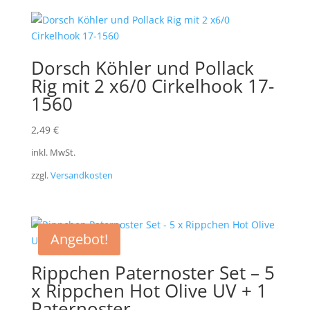
Dorsch Köhler und Pollack
Rig mit 2 x6/0 Cirkelhook 17-
1560
2,49
€
inkl. MwSt.
zzgl.
Versandkosten
Angebot!
Rippchen Paternoster Set – 5
x Rippchen Hot Olive UV + 1
Paternoster