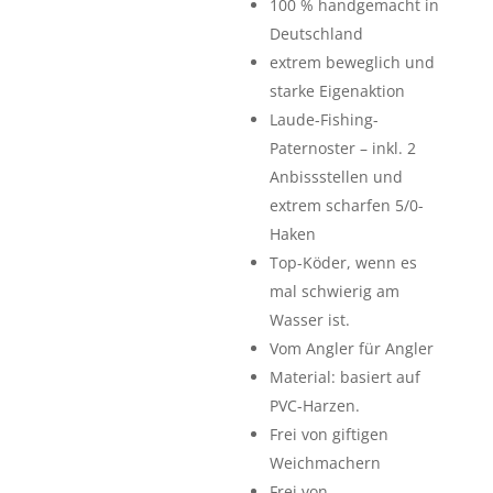
100 % handgemacht in
Deutschland
extrem beweglich und
starke Eigenaktion
Laude-Fishing-
Paternoster – inkl. 2
Anbissstellen und
extrem scharfen 5/0-
Haken
Top-Köder, wenn es
mal schwierig am
Wasser ist.
Vom Angler für Angler
Material: basiert auf
PVC-Harzen.
Frei von giftigen
Weichmachern
Frei von