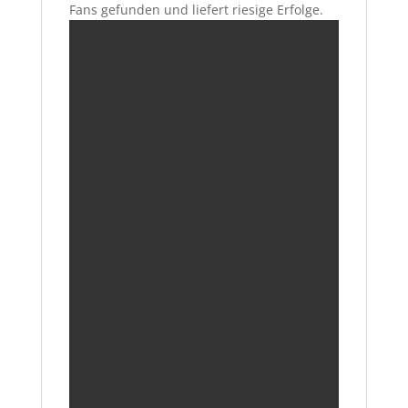
Fans gefunden und liefert riesige Erfolge.