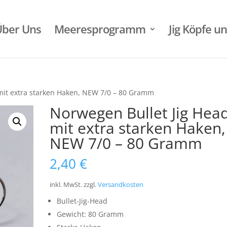
Über Uns
Meeresprogramm
Jig Köpfe u
 mit extra starken Haken, NEW 7/0 – 80 Gramm
Norwegen Bullet Jig Head
mit extra starken Haken,
NEW 7/0 – 80 Gramm
2,40
€
inkl. MwSt.
zzgl.
Versandkosten
Bullet-Jig-Head
Gewicht: 80 Gramm