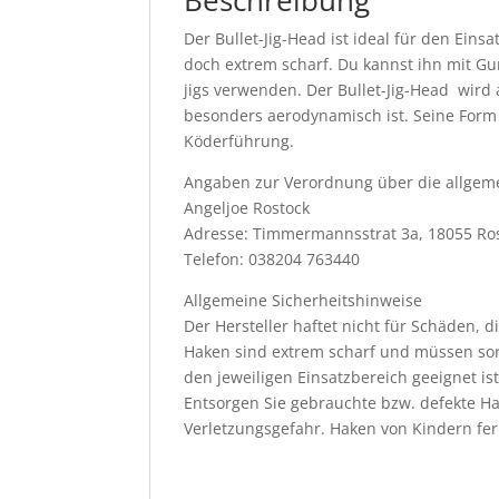
Beschreibung
Der Bullet-Jig-Head ist ideal für den Einsa
doch extrem scharf. Du kannst ihn mit Gu
jigs verwenden. Der Bullet-Jig-Head wird
besonders aerodynamisch ist. Seine Form 
Köderführung.
Angaben zur Verordnung über die allgeme
Angeljoe Rostock
Adresse: Timmermannsstrat 3a, 18055 Ro
Telefon: 038204 763440
Allgemeine Sicherheitshinweise
Der Hersteller haftet nicht für Schäden
Haken sind extrem scharf und müssen so
den jeweiligen Einsatzbereich geeignet is
Entsorgen Sie gebrauchte bzw. defekte H
Verletzungsgefahr. Haken von Kindern fe