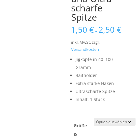
scharfe
Spitze
1,50
€
2,50
€
–
inkl. MwSt.
zzgl.
Versandkosten
Jigköpfe in 40–100
Gramm
Baitholder
Extra starke Haken
Ultrascharfe Spitze
Inhalt: 1 Stück
Größe
&