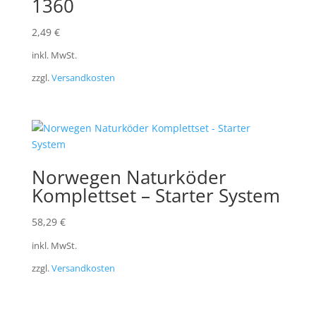
1360
2,49
€
inkl. MwSt.
zzgl.
Versandkosten
Norwegen Naturköder
Komplettset – Starter System
58,29
€
inkl. MwSt.
zzgl.
Versandkosten