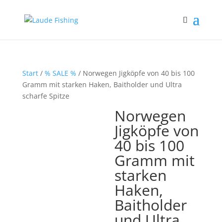
Start
/
% SALE %
/ Norwegen Jigköpfe von 40 bis 100
Gramm mit starken Haken, Baitholder und Ultra
scharfe Spitze
Norwegen
Jigköpfe von
40 bis 100
Gramm mit
starken
Haken,
Baitholder
und Ultra