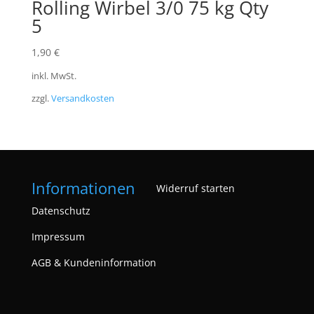
Rolling Wirbel 3/0 75 kg Qty
5
1,90
€
inkl. MwSt.
zzgl.
Versandkosten
Informationen
Widerruf starten
Datenschutz
Impressum
AGB & Kundeninformation