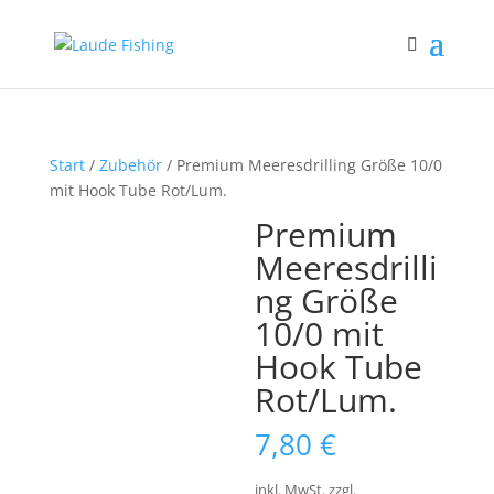
Start
/
Zubehör
/ Premium Meeresdrilling Größe 10/0
mit Hook Tube Rot/Lum.
Premium
Meeresdrilli
ng Größe
10/0 mit
Hook Tube
Rot/Lum.
7,80
€
inkl. MwSt.
zzgl.