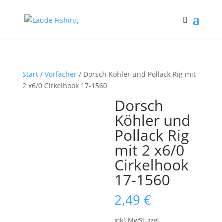
Start
/
Vorfächer
/ Dorsch Köhler und Pollack Rig mit
2 x6/0 Cirkelhook 17-1560
Dorsch
Köhler und
Pollack Rig
mit 2 x6/0
Cirkelhook
17-1560
2,49
€
inkl. MwSt.
zzgl.