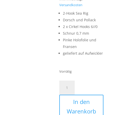
Versandkosten
2-Hook Sea Rig
Dorsch und Pollack
2 x Cirkel Hooks 6//0
Schnur 0,7 mm
Pinke Holofolie und
Fransen
geliefert auf Aufwickler
Vorrätig
Dorsch
Köhler
und
In den
Pollack
Rig
Warenkorb
mit