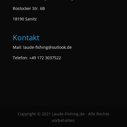
Rostocker Str. 6B
18190 Sanitz
Kontakt
Mail:
laude-fishing@outlook.de
Telefon: +49 172 3037522
Copyright © 2021 Laude-Fishing.de - Alle Rechte
vorbehalten