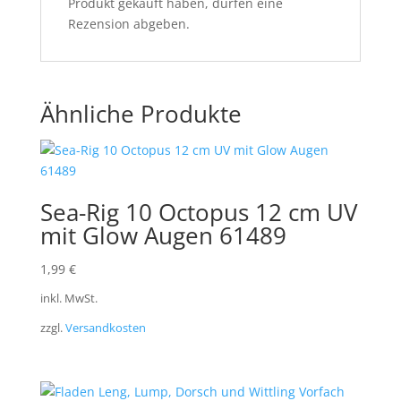
Produkt gekauft haben, dürfen eine
Rezension abgeben.
Ähnliche Produkte
Sea-Rig 10 Octopus 12 cm UV
mit Glow Augen 61489
1,99
€
inkl. MwSt.
zzgl.
Versandkosten