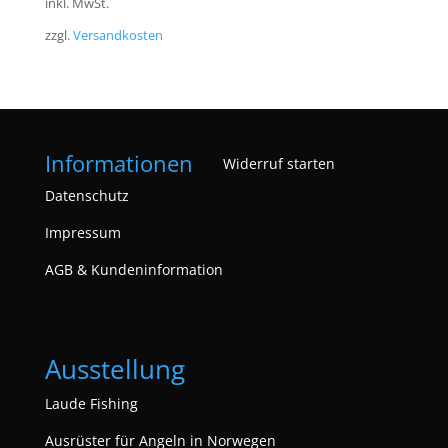
inkl. MwSt.
war:
ist:
zzgl.
Versandkosten
5,30 €
4,70 €.
Informationen
Widerruf starten
Datenschutz
Impressum
AGB & Kundeninformation
Ausstellung
Laude Fishing
Ausrüster für Angeln in Norwegen