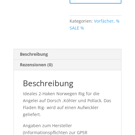
2
x6/0
Cirkelhook
Kategorien:
Vorfächer
,
%
17-
SALE %
1560
Menge
Beschreibung
Rezensionen (0)
Beschreibung
Ideales 2-Haken Norwegen Rig für die
Angelei auf Dorsch ,Köhler und Pollack. Das
Fladen Rig- wird auf einen Aufwickler
geliefert.
Angaben zum Hersteller
(Informationspflichten zur GPSR